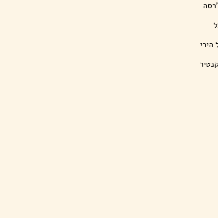
'רסה
ל
 הירי
קנטיר